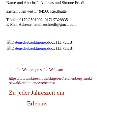
Name und Anschrift: Andreas und Simone Friedl
Ziegelhüttenweg 17 94566 Riedlhütte
Telefon:0170/8501002 0171/7328835
E-Mail-Adresse: landhausfriedl@gmail.com
Datenschutzerklärung.docx
(13.75KB)
Datenschutzerklärung.docx
(13.75KB)
aktuelle Wetterlage siehe Webcam
https://www.skiresort.de/skigebiet/reichenberg-sankt-
oswald-riedlhuette/webcams/
Zu jeder Jahreszeit ein
Erlebnis